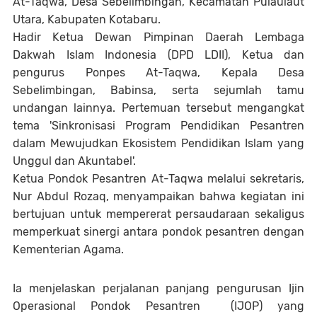
At-Taqwa, Desa Sebelimbingan, Kecamatan Pulaulaut
Utara, Kabupaten Kotabaru.
Hadir Ketua Dewan Pimpinan Daerah Lembaga
Dakwah Islam Indonesia (DPD LDII), Ketua dan
pengurus Ponpes At-Taqwa, Kepala Desa
Sebelimbingan, Babinsa, serta sejumlah tamu
undangan lainnya. Pertemuan tersebut mengangkat
tema 'Sinkronisasi Program Pendidikan Pesantren
dalam Mewujudkan Ekosistem Pendidikan Islam yang
Unggul dan Akuntabel'.
Ketua Pondok Pesantren At-Taqwa melalui sekretaris,
Nur Abdul Rozaq, menyampaikan bahwa kegiatan ini
bertujuan untuk mempererat persaudaraan sekaligus
memperkuat sinergi antara pondok pesantren dengan
Kementerian Agama.
Ia menjelaskan perjalanan panjang pengurusan Ijin
Operasional Pondok Pesantren (IJOP) yang