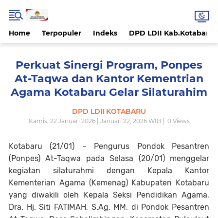
Home
Terpopuler
Indeks
DPD LDII Kab.Kotabaru
Perkuat Sinergi Program, Ponpes
At-Taqwa dan Kantor Kementrian
Agama Kotabaru Gelar Silaturahim
DPD LDII KOTABARU
Kamis, 22 Januari 2026 | Januari 22, 2026 WIB |
0
Views
Kotabaru (21/01) – Pengurus Pondok Pesantren
(Ponpes) At-Taqwa pada Selasa (20/01) menggelar
kegiatan silaturahmi dengan Kepala Kantor
Kementerian Agama (Kemenag) Kabupaten Kotabaru
yang diwakili oleh Kepala Seksi Pendidikan Agama,
Dra. Hj. Siti FATIMAH, S.Ag, MM, di Pondok Pesantren