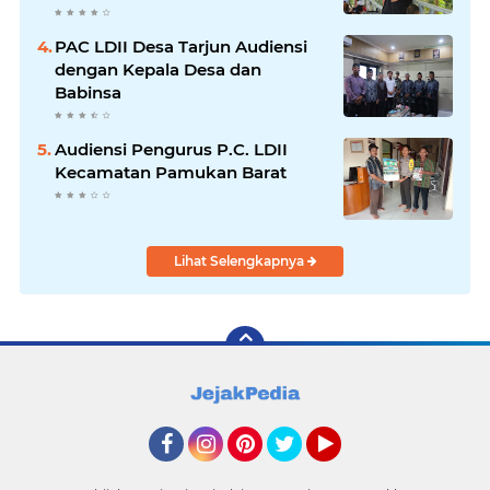
PAC LDII Desa Tarjun Audiensi
dengan Kepala Desa dan
Babinsa
Audiensi Pengurus P.C. LDII
Kecamatan Pamukan Barat
Lihat Selengkapnya
Facebook
Instagram
Pinterest
Twitter
YouTube