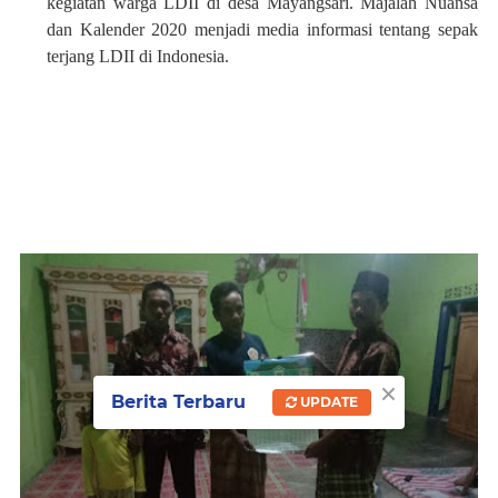
kegiatan warga LDII di desa Mayangsari. Majalah Nuansa
dan Kalender 2020 menjadi media informasi tentang sepak
terjang LDII di Indonesia.
×
Berita Terbaru
UPDATE