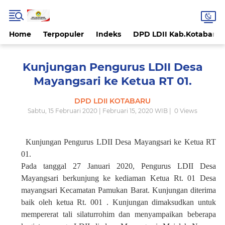
Home
Terpopuler
Indeks
DPD LDII Kab.Kotabaru
Kunjungan Pengurus LDII Desa
Mayangsari ke Ketua RT 01.
DPD LDII KOTABARU
Sabtu, 15 Februari 2020 | Februari 15, 2020 WIB |
0
Views
Kunjungan Pengurus LDII Desa Mayangsari ke Ketua RT
01.
Pada tanggal 27 Januari 2020, Pengurus LDII Desa
Mayangsari berkunjung ke kediaman Ketua Rt. 01 Desa
mayangsari Kecamatan Pamukan Barat. Kunjungan diterima
baik oleh ketua Rt. 001 . Kunjungan dimaksudkan untuk
mempererat tali silaturrohim dan menyampaikan beberapa