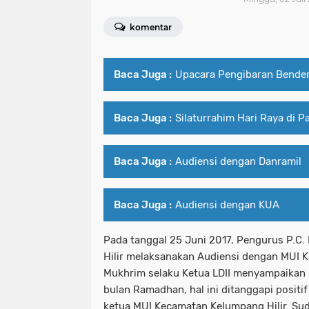
komentar
Baca Juga :
Upacara Pengibaran Bender
Baca Juga :
Silaturrahim Hari Raya di 
Baca Juga :
Audiensi dengan Danramil
Baca Juga :
Audiensi dengan KUA
Pada tanggal 25 Juni 2017, Pengurus P.C
Hilir melaksanakan Audiensi dengan MUI K
Mukhrim selaku Ketua LDII menyampaikan 
bulan Ramadhan, hal ini ditanggapi positi
ketua MUI Kecamatan Kelumpang Hilir. Su