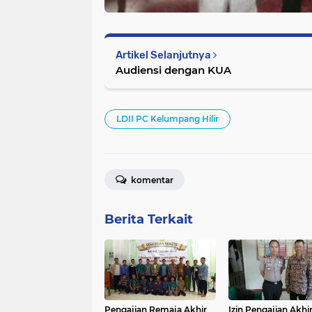
Artikel Selanjutnya
Audiensi dengan KUA
LDII PC Kelumpang Hilir
komentar
Berita Terkait
Pengajian Remaja Akhir
Izin Pengajian Akhi