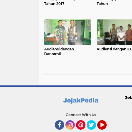
Tahun 2017
Tahun
Audiensi dengan
Audiensi dengan K
Danramil
Jel
Connect With Us