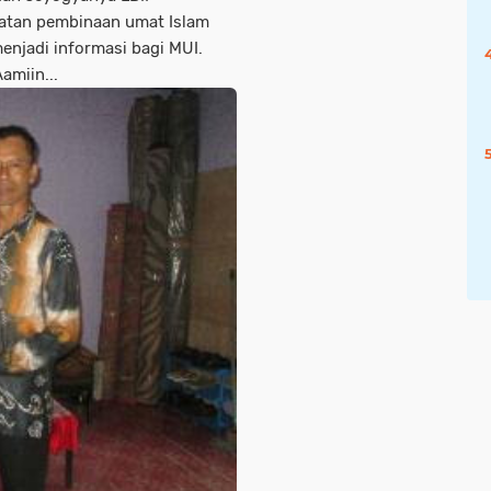
atan pembinaan umat Islam
menjadi informasi bagi MUI.
amiin...