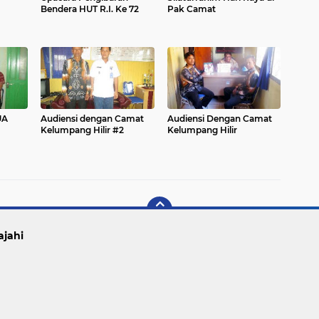
Bendera HUT R.I. Ke 72
Pak Camat
UA
Audiensi dengan Camat
Audiensi Dengan Camat
Kelumpang Hilir #2
Kelumpang Hilir
ajahi