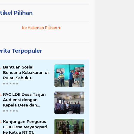
tikel Pilihan
Ke Halaman Pilihan
rita Terpopuler
Bantuan Sosial
Bencana Kebakaran di
Pulau Sebuku.
PAC LDII Desa Tarjun
Audiensi dengan
Kepala Desa dan
Babinsa
Kunjungan Pengurus
LDII Desa Mayangsari
ke Ketua RT 01.