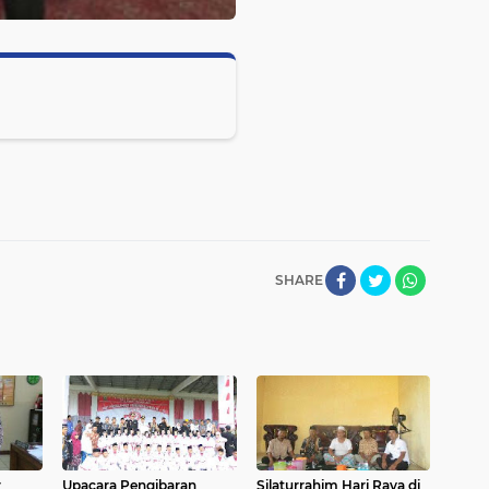
SHARE
r
Upacara Pengibaran
Silaturrahim Hari Raya di