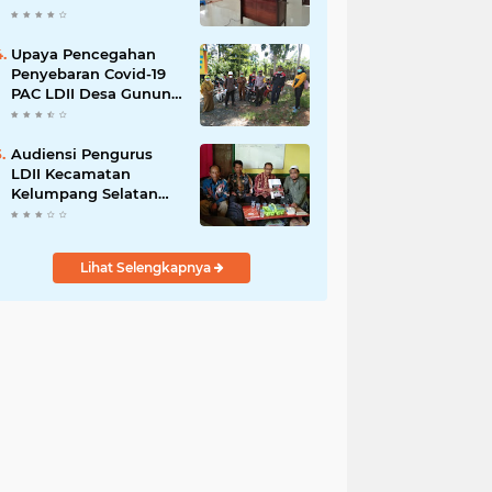
Upaya Pencegahan
Penyebaran Covid-19
PAC LDII Desa Gunung
Ulin
Audiensi Pengurus
LDII Kecamatan
Kelumpang Selatan
Dengan K.U.A.
Lihat Selengkapnya