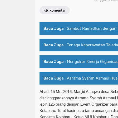
komentar
Baca Juga :
Sambut Ramadhan dengan 
Baca Juga :
Tenaga Keperawatan Telada
Baca Juga :
Mengukur Kinerja Organisas
Baca Juga :
Asrama Syarah Asmaul Hus
Ahad, 15 Mei 2016, Masjid Attaqwa desa Seb
diselenggarakannya Asrama Syarah Asmaul Hu
lebih 125 orang dengan Event Organizer par
Kotabaru. Turut hadir para tamu undangan dia
Kapolres Kotabaru, Ketua MUI Kotabaru, Dan