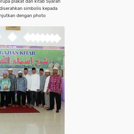
upa plakat dan kitab Syarah
diserahkan simbolis kepada
lanjutkan dengan photo