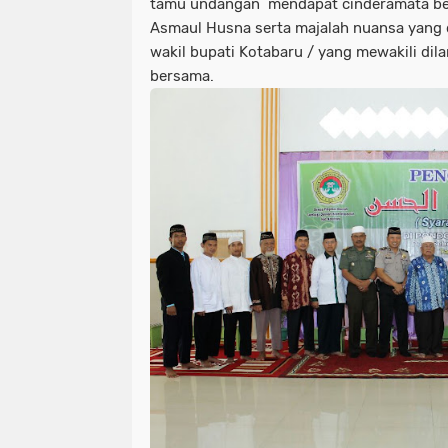
tamu undangan mendapat cinderamata ber
Asmaul Husna serta majalah nuansa yang 
wakil bupati Kotabaru / yang mewakili di
bersama.