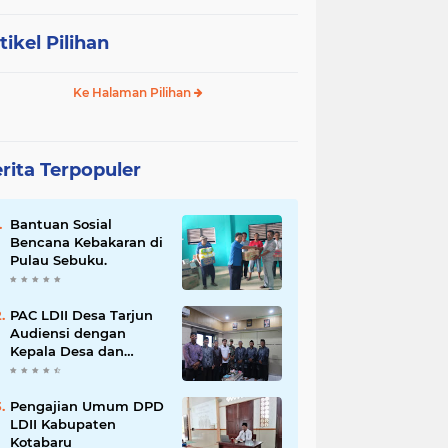
tikel Pilihan
Ke Halaman Pilihan
rita Terpopuler
Bantuan Sosial
Bencana Kebakaran di
Pulau Sebuku.
PAC LDII Desa Tarjun
Audiensi dengan
Kepala Desa dan
Babinsa
Pengajian Umum DPD
LDII Kabupaten
Kotabaru