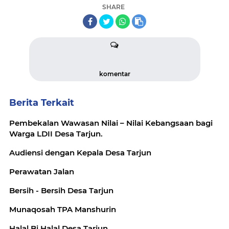
SHARE
komentar
Berita Terkait
Pembekalan Wawasan Nilai – Nilai Kebangsaan bagi
Warga LDII Desa Tarjun.
Audiensi dengan Kepala Desa Tarjun
Perawatan Jalan
Bersih - Bersih Desa Tarjun
Munaqosah TPA Manshurin
Halal Bi Halal Desa Tarjun