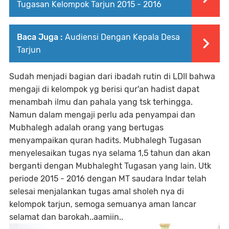
Tugasan Kelompok Tarjun 2015 - 2016
Baca Juga :
Audiensi Dengan Kepala Desa
Tarjun
Sudah menjadi bagian dari ibadah rutin di LDII bahwa
mengaji di kelompok yg berisi qur'an hadist dapat
menambah ilmu dan pahala yang tsk terhingga.
Namun dalam mengaji perlu ada penyampai dan
Mubhalegh adalah orang yang bertugas
menyampaikan quran hadits. Mubhalegh Tugasan
menyelesaikan tugas nya selama 1,5 tahun dan akan
berganti dengan Mubhaleght Tugasan yang lain. Utk
periode 2015 - 2016 dengan MT saudara Indar telah
selesai menjalankan tugas amal sholeh nya di
kelompok tarjun, semoga semuanya aman lancar
selamat dan barokah..aamiin..