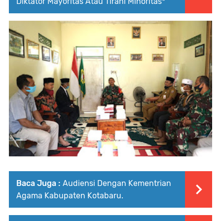
Diktator Mayoritas Atau Tirani Minoritas*
Baca Juga :
Audiensi Dengan Kementrian
Agama Kabupaten Kotabaru.