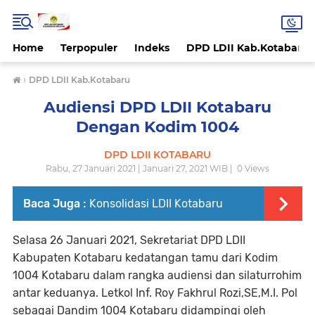
Home
Terpopuler
Indeks
DPD LDII Kab.Kotabaru
›
DPD LDII Kab.Kotabaru
Audiensi DPD LDII Kotabaru
Dengan Kodim 1004
DPD LDII KOTABARU
Rabu, 27 Januari 2021 | Januari 27, 2021 WIB |
0
Views
Baca Juga :
Konsolidasi LDII Kotabaru
Selasa 26 Januari 2021, Sekretariat DPD LDII
Kabupaten Kotabaru kedatangan tamu dari Kodim
1004 Kotabaru dalam rangka audiensi dan silaturrohim
antar keduanya. Letkol Inf. Roy Fakhrul Rozi,SE,M.I. Pol
sebagai Dandim 1004 Kotabaru didampingi oleh