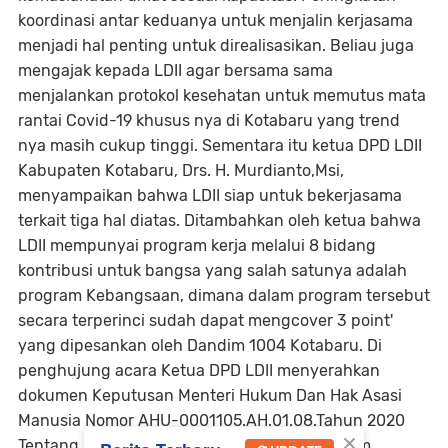
koordinasi antar keduanya untuk menjalin kerjasama
menjadi hal penting untuk direalisasikan. Beliau juga
mengajak kepada LDII agar bersama sama
menjalankan protokol kesehatan untuk memutus mata
rantai Covid-19 khusus nya di Kotabaru yang trend
nya masih cukup tinggi. Sementara itu ketua DPD LDII
Kabupaten Kotabaru, Drs. H. Murdianto,Msi,
menyampaikan bahwa LDII siap untuk bekerjasama
terkait tiga hal diatas. Ditambahkan oleh ketua bahwa
LDII mempunyai program kerja melalui 8 bidang
kontribusi untuk bangsa yang salah satunya adalah
program Kebangsaan, dimana dalam program tersebut
secara terperinci sudah dapat mengcover 3 point'
yang dipesankan oleh Dandim 1004 Kotabaru. Di
penghujung acara Ketua DPD LDII menyerahkan
dokumen Keputusan Menteri Hukum Dan Hak Asasi
Manusia Nomor AHU-0001105.AH.01.08.Tahun 2020
×
Tentang Persetujuan Perubahan Badan Hukum