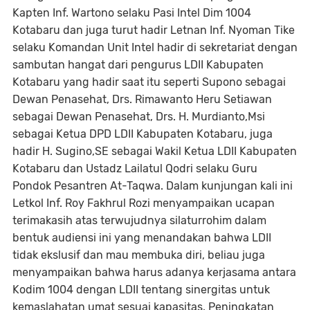
Kapten Inf. Wartono selaku Pasi Intel Dim 1004
Kotabaru dan juga turut hadir Letnan Inf. Nyoman Tike
selaku Komandan Unit Intel hadir di sekretariat dengan
sambutan hangat dari pengurus LDII Kabupaten
Kotabaru yang hadir saat itu seperti Supono sebagai
Dewan Penasehat, Drs. Rimawanto Heru Setiawan
sebagai Dewan Penasehat, Drs. H. Murdianto,Msi
sebagai Ketua DPD LDII Kabupaten Kotabaru, juga
hadir H. Sugino,SE sebagai Wakil Ketua LDII Kabupaten
Kotabaru dan Ustadz Lailatul Qodri selaku Guru
Pondok Pesantren At-Taqwa. Dalam kunjungan kali ini
Letkol Inf. Roy Fakhrul Rozi menyampaikan ucapan
terimakasih atas terwujudnya silaturrohim dalam
bentuk audiensi ini yang menandakan bahwa LDII
tidak ekslusif dan mau membuka diri, beliau juga
menyampaikan bahwa harus adanya kerjasama antara
Kodim 1004 dengan LDII tentang sinergitas untuk
kemaslahatan umat sesuai kapasitas. Peningkatan