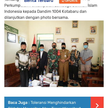
Berita Terbaru
UPDATE
Perkumpulan Perkumpulan Lembaga Dakwah Islam
Indonesia kepada Dandim 1004 Kotabaru dan
dilanjutkan dengan photo bersama.
Baca Juga :
Toleransi Menghindarkan