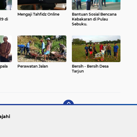
Mengaji Tahfidz Online
Bantuan Sosial Bencana
9 di
Kebakaran di Pulau
Sebuku.
pala
Perawatan Jalan
Bersih - Bersih Desa
Tarjun
ajahi