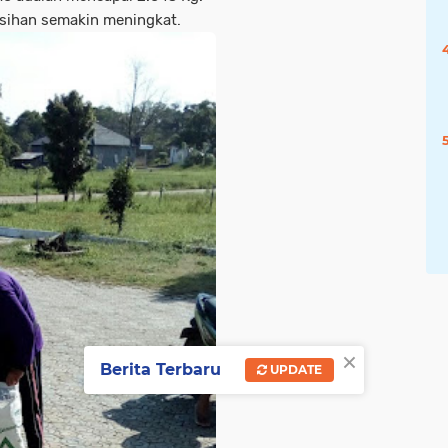
sihan semakin meningkat.
×
Berita Terbaru
UPDATE