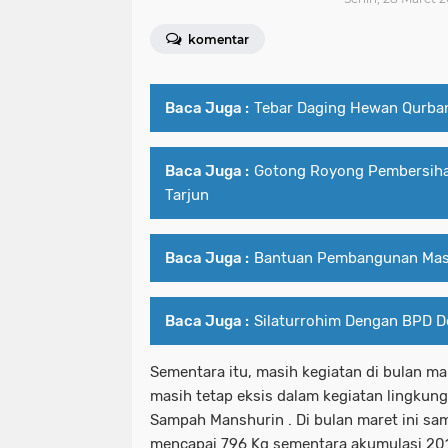
komentar
Baca Juga :
Tebar Daging Hewan Qurba
Baca Juga :
Gotong Royong Pembersih
Tarjun
Baca Juga :
Bantuan Pembangunan Masj
Baca Juga :
Silaturrohim Dengan BPD D
Sementara itu, masih kegiatan di bulan ma
masih tetap eksis dalam kegiatan lingkung
Sampah Manshurin . Di bulan maret ini sa
mencapai 796 Kg sementara akumulasi 201