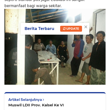
bermanfaat bagi warga sekitar.
×
Berita Terbaru
UPDATE
Artikel Selanjutnya
Muswil LDII Prov. Kalsel Ke VI