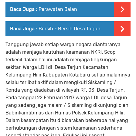
Baca Juga :
Perawatan Jalan
Baca Juga :
Bersih - Bersih Desa Tarjun
Tanggung jawab setiap warga negara diantaranya
adalah menjaga keutuhan keamanan NKRI. Scop
terkecil dalam hal ini adalah menjaga lingkungan
sekitar. Warga LDII di Desa Tarjun Kecamatan
Kelumpang Hilir Kabupaten Kotabaru setiap malamnya
selalu terlibat aktif dalam mengikuti Siskamling /
Ronda yang diadakan di wilayah RT. 03, Desa Tarjun.
Pada tanggal 22 Februari 2017 warga LDII desa Tarjun
yang sedang jaga malam / Siskamling dikunjungi oleh
Babinkamtibmas dan Humas Polsek Kelumpang Hilir.
Dalam kesempatan itu dibicarakan beberapa hal yang
berhubungan dengan sistem keamanan sederhana
seperti standar pos jaga. Edukasi ini sangat