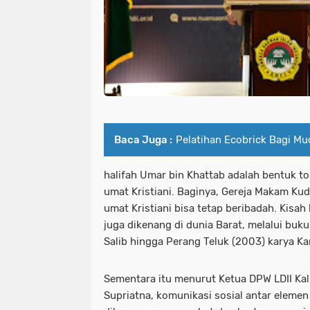
Baca Juga :
Pelatihan Ecobrick Bagi Mu
halifah Umar bin Khattab adalah bentuk tol
umat Kristiani. Baginya, Gereja Makam Kud
umat Kristiani bisa tetap beribadah. Kisah
juga dikenang di dunia Barat, melalui buk
Salib hingga Perang Teluk (2003) karya K
Sementara itu menurut Ketua DPW LDII Kal
Supriatna, komunikasi sosial antar elemen