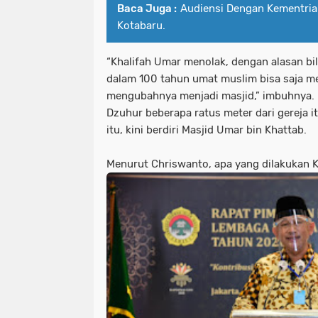
Baca Juga :
Audiensi Dengan Kementri
Kotabaru.
“Khalifah Umar menolak, dengan alasan bila
dalam 100 tahun umat muslim bisa saja m
mengubahnya menjadi masjid,” imbuhnya. 
Dzuhur beberapa ratus meter dari gereja it
itu, kini berdiri Masjid Umar bin Khattab.
Menurut Chriswanto, apa yang dilakukan 