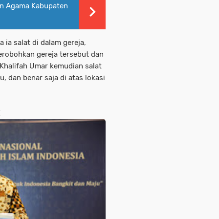
an Agama Kabupaten
 ia salat di dalam gereja,
erobohkan gereja tersebut dan
Khalifah Umar kemudian salat
u, dan benar saja di atas lokasi
K