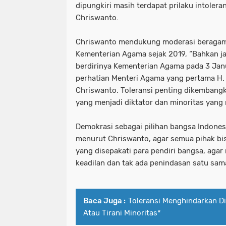
dipungkiri masih terdapat prilaku intoler
Chriswanto.
Chriswanto mendukung moderasi beraga
Kementerian Agama sejak 2019, “Bahkan j
berdirinya Kementerian Agama pada 3 Janu
perhatian Menteri Agama yang pertama H.
Chriswanto. Toleransi penting dikembangk
yang menjadi diktator dan minoritas yang
Demokrasi sebagai pilihan bangsa Indonesi
menurut Chriswanto, agar semua pihak bi
yang disepakati para pendiri bangsa, agar
keadilan dan tak ada penindasan satu sama
Baca Juga :
Toleransi Menghindarkan Di
Atau Tirani Minoritas*