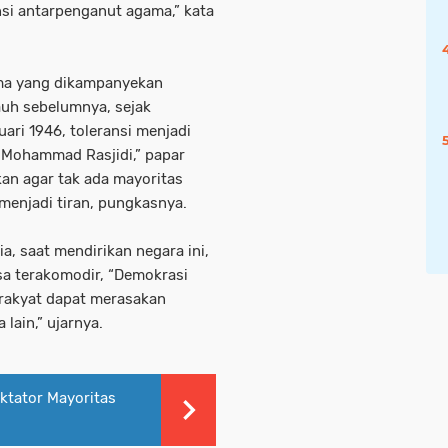
ansi antarpenganut agama,” kata
ma yang dikampanyekan
auh sebelumnya, sejak
ari 1946, toleransi menjadi
 Mohammad Rasjidi,” papar
an agar tak ada mayoritas
 menjadi tiran, pungkasnya.
a, saat mendirikan negara ini,
sa terakomodir, “Demokrasi
 rakyat dapat merasakan
 lain,” ujarnya.
ktator Mayoritas