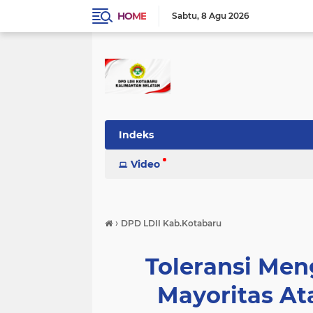
HOME
Sabtu
8 Agu 2026
Indeks
Video
›
DPD LDII Kab.Kotabaru
Toleransi Men
Mayoritas Ata